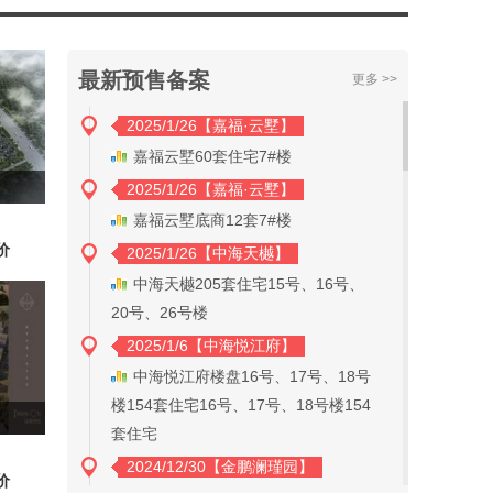
最新预售备案
更多 >>
2025/1/26【嘉福·云墅】
嘉福云墅60套住宅7#楼
2025/1/26【嘉福·云墅】
嘉福云墅底商12套7#楼
价
2025/1/26【中海天樾】
中海天樾205套住宅15号、16号、
20号、26号楼
2025/1/6【中海悦江府】
中海悦江府楼盘16号、17号、18号
楼154套住宅16号、17号、18号楼154
套住宅
2024/12/30【金鹏澜瑾园】
价