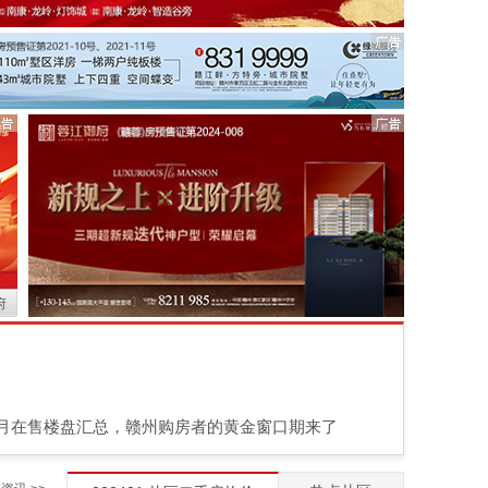
府
6月在售楼盘汇总，赣州购房者的黄金窗口期来了