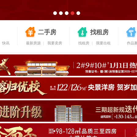
二手房
找租房
快讯
最新房源
|
我要卖房
找租房
|
我要出租
作品