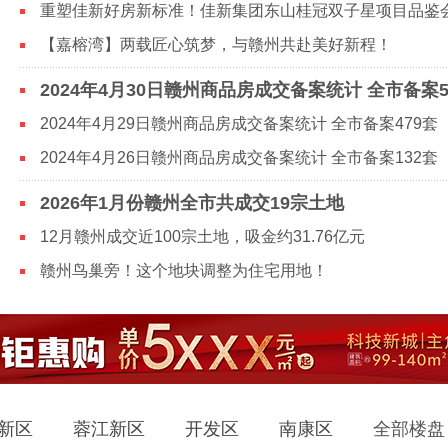
【嘉榕湾】两载匠心筑梦，与赣州共赴美好新程！
2024年4月29日赣州商品房成交备案统计 全市备案479套
2024年4月26日赣州商品房成交备案统计 全市备案132套
2026年1月份赣州全市共成交19宗土地
12月赣州成交近100宗土地，吸金约31.76亿元
赣州鸟巢旁！这个地块调整为住宅用地！
新区
蓉江新区
开发区
南康区
全部楼盘