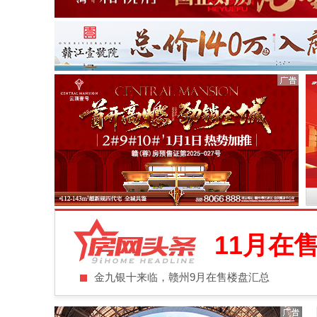
11月在
金九银十来临，赣州9月在售楼盘汇总