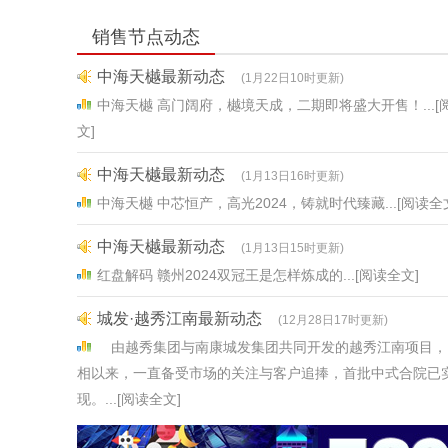
销售节点动态
中海天樾最新动态
(1月22日10时更新)
中海天樾 高门阔府，樾境天成，二期即将盛大开售！...[
文]
中海天樾最新动态
(1月13日16时更新)
中海天樾 中芯恒产，高光2024，铸就时代臻藏...[阅读全
中海天樾最新动态
(1月13日15时更新)
红盘解码 赣州2024双冠王是怎样炼成的...[阅读全文]
城发·越秀江南最新动态
(12月28日17时更新)
由越秀集团与南康城发集团共同开发的越秀江南项目，
相以来，一直备受市场的关注与客户追捧，首批中式合院已
现。...[阅读全文]
中海天樾最新动态
(12月27日9时更新)