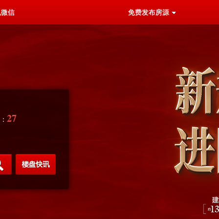
机微信
免费发布房源
27
源：